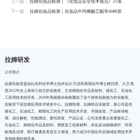
上一篇：
拉姆化妆品检测｜《化妆品安全技术规范》21项制修订项目情况汇总表
下一篇：
拉姆化妆品检测｜化妆品中丙烯酸乙酯等40种原料的检验方法
拉姆研发
公司简介
拉姆实验室是由以色列化学博士拉伊达尔.巴克和美国化学博士姆贝理、大卫.凯
恩2012年在上海张江创立的实验室，主攻精细化学品及助剂、煤化工、石油化
工应用技术的开发，2020年英丽股份收购重组了这个很有创新能力的实验室。
实验室下设拉姆应用技术研发中心、拉姆快测、拉姆联合实验室，新公司提供
煤化工、石油化工、精细化工的生产应用技术开发、升级改造，产品标准检
测、成分解析、性能测试、委托研发、产品认证，公司业务重点发展煤化工、
石油化工、精细化学品及助剂、塑胶及工程新材料、农化及动植物保护、环境
检测及治理、医疗健康及美容五大领域，努力成为中国化学品领域应用技术开
发和检测的领导者。