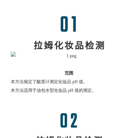
范围
本方法规定了酸度计测定化妆品 pH 值。
本方法适用于油包水型化妆品 pH 值的测定。