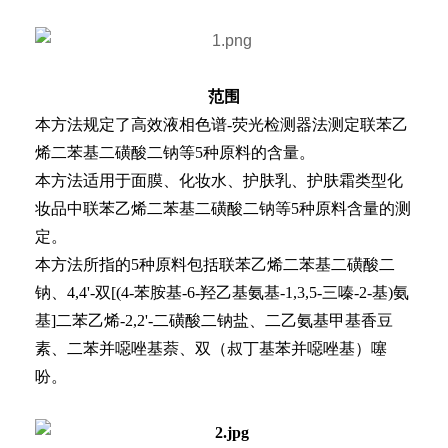
范围
本方法规定了高效液相色谱-荧光检测器法测定联苯乙
烯二苯基二磺酸二钠等5种原料的含量。
本方法适用于面膜、化妆水、护肤乳、护肤霜类型化
妆品中联苯乙烯二苯基二磺酸二钠等5种原料含量的测
定。
本方法所指的5种原料包括联苯乙烯二苯基二磺酸二
钠、4,4'-双[(4-苯胺基-6-羟乙基氨基-1,3,5-三嗪-2-基)氨
基]二苯乙烯-2,2'-二磺酸二钠盐、二乙氨基甲基香豆
素、二苯并噁唑基萘、双（叔丁基苯并噁唑基）噻
吩。