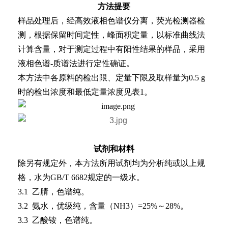
方法提要
样品处理后，经高效液相色谱仪分离，荧光检测器检
测，根据保留时间定性，峰面积定量，以标准曲线法
计算含量，对于测定过程中有阳性结果的样品，采用
液相色谱-质谱法进行定性确证。
本方法中各原料的检出限、定量下限及取样量为0.5 g
时的检出浓度和最低定量浓度见表1。
试剂和材料
除另有规定外，本方法所用试剂均为分析纯或以上规
格，水为GB/T 6682规定的一级水。
3.1 乙腈，色谱纯。
3.2 氨水，优级纯，含量（NH3）=25%～28%。
3.3 乙酸铵，色谱纯。