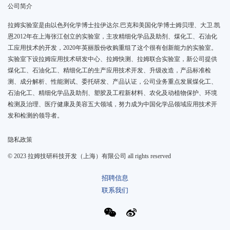
公司简介
拉姆实验室是由以色列化学博士拉伊达尔.巴克和美国化学博士姆贝理、大卫.凯
恩2012年在上海张江创立的实验室，主攻精细化学品及助剂、煤化工、石油化
工应用技术的开发，2020年英丽股份收购重组了这个很有创新能力的实验室。
实验室下设拉姆应用技术研发中心、拉姆快测、拉姆联合实验室，新公司提供
煤化工、石油化工、精细化工的生产应用技术开发、升级改造，产品标准检
测、成分解析、性能测试、委托研发、产品认证，公司业务重点发展煤化工、
石油化工、精细化学品及助剂、塑胶及工程新材料、农化及动植物保护、环境
检测及治理、医疗健康及美容五大领域，努力成为中国化学品领域应用技术开
发和检测的领导者。
隐私政策
© 2023 拉姆技研科技开发（上海）有限公司 all rights reserved
招聘信息
联系我们