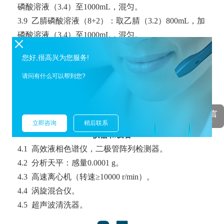
磷酸溶液（3.4）至1000mL，混匀。
3.9 乙腈磷酸溶液（8+2）：取乙腈（3.2）800mL，加
磷酸溶液（3.4）至1000mL，混匀。
3.10 单标标准储备溶液
您好,很高兴为您服务!
请问有什么可以帮到您?
立即咨询
稍后联系
仪器和设备
4.1 高效液相色谱仪，二极管阵列检测器。
4.2 分析天平：感量0.0001 g。
4.3 高速离心机（转速≥10000 r/min）。
4.4 涡旋混合仪。
4.5 超声波清洗器。