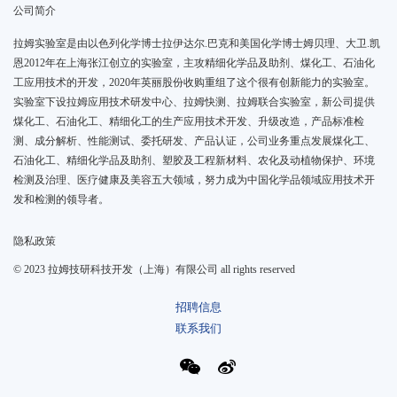
公司简介
拉姆实验室是由以色列化学博士拉伊达尔.巴克和美国化学博士姆贝理、大卫.凯
恩2012年在上海张江创立的实验室，主攻精细化学品及助剂、煤化工、石油化
工应用技术的开发，2020年英丽股份收购重组了这个很有创新能力的实验室。
实验室下设拉姆应用技术研发中心、拉姆快测、拉姆联合实验室，新公司提供
煤化工、石油化工、精细化工的生产应用技术开发、升级改造，产品标准检
测、成分解析、性能测试、委托研发、产品认证，公司业务重点发展煤化工、
石油化工、精细化学品及助剂、塑胶及工程新材料、农化及动植物保护、环境
检测及治理、医疗健康及美容五大领域，努力成为中国化学品领域应用技术开
发和检测的领导者。
隐私政策
© 2023 拉姆技研科技开发（上海）有限公司 all rights reserved
招聘信息
联系我们