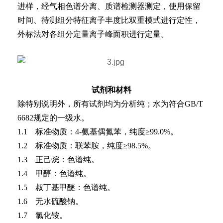
进样，经气相色谱分离、质谱检测器测定，使用保留
时间、待测组分特征离子丰度比双重模式进行定性，
外标法对各组分定量离子峰面积进行定量。
试剂和材料
除特别说明外，所有试剂均为分析纯；水为符合GB/T
6682规定的一级水。
1.1 标准物质：4-氨基偶氮苯，纯度≥99.0%。
1.2 标准物质：联苯胺，纯度≥98.5%。
1.3 正己烷：色谱纯。
1.4 甲醇：色谱纯。
1.5 叔丁基甲醚：色谱纯。
1.6 无水硫酸钠。
1.7 氯化铵。