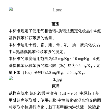
范围
本标准规定了使用气相色谱–质谱法测定化妆品中4-氨
基偶氮苯和联苯胺的含量。
本标准适用于粉、霜、露、膏、乳、油、液类化妆品
中4-氨基偶氮苯和联苯胺的测定。
本标准的浓度适用范围为0.5 mg/Kg～10 mg/Kg，4-氨
基偶氮苯及联苯胺的检出限（3s）均为0.5 mg/Kg，定
量下限（10s）分别为2.0 mg/Kg、2.5 mg/Kg。
原理
试样在氨水-氯化铵缓冲溶液（pH = 9.5）中经叔丁基
甲醚超声萃取后，使用硅胶-中性氧化铝混合填充的固
相萃取小柱进行净化，叔丁基甲醚为淋洗液，浓缩后