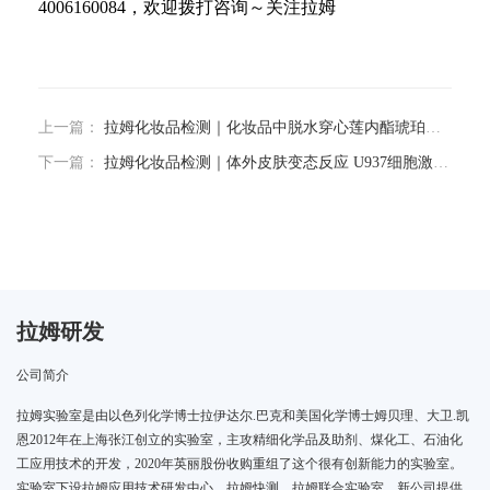
4006160084，欢迎拨打咨询～关注拉姆
上一篇：
拉姆化妆品检测｜化妆品中脱水穿心莲内酯琥珀酸半酯的测定
下一篇：
拉姆化妆品检测｜体外皮肤变态反应 U937细胞激活试验方法
拉姆研发
公司简介
拉姆实验室是由以色列化学博士拉伊达尔.巴克和美国化学博士姆贝理、大卫.凯
恩2012年在上海张江创立的实验室，主攻精细化学品及助剂、煤化工、石油化
工应用技术的开发，2020年英丽股份收购重组了这个很有创新能力的实验室。
实验室下设拉姆应用技术研发中心、拉姆快测、拉姆联合实验室，新公司提供