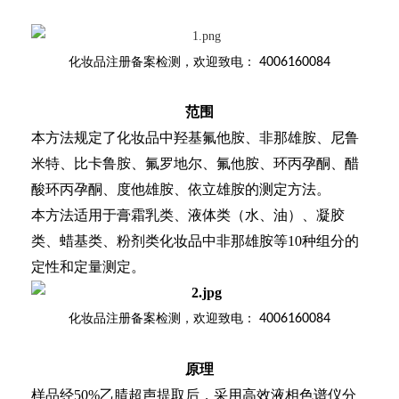
化妆品注册备案检测
，欢迎致电：
4006160084
范围
本方法规定了化妆品中羟基氟他胺、非那雄胺、尼鲁
米特、比卡鲁胺、氟罗地尔、氟他胺、环丙孕酮、醋
酸环丙孕酮、度他雄胺、依立雄胺的测定方法。
本方法适用于膏霜乳类、液体类（水、油）、凝胶
类、蜡基类、粉剂类化妆品中非那雄胺等10种组分的
定性和定量测定。
化妆品注册备案检测
，欢迎致电：
4006160084
原理
样品经50%乙腈超声提取后，采用高效液相色谱仪分