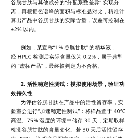
谷胱甘肽与其他成分的
“分配系数差异” 实现分
离，再根据色谱峰的面积与标准品对比，精准计
算出产品中谷胱甘肽的实际含量，误差可控制在
±
2%
以内。
例如，某宣称
“
1%
谷胱甘肽” 的精华液，
经
HPLC
检测后实际含量仅为
0.2%
，属于典型
的 “虚标产品”，最终被判定为不合格。
2.
活性稳定性测试：模拟使用场景，验证功
效持久性
为评估谷胱甘肽在产品中的活性留存率，实
验室会进行
“加速稳定性测试”：将样品置于
40
℃
高温、
75%
湿度的环境中储存
30
天，定期取样
检测谷胱甘肽的含量变化。若
30
天后活性留存