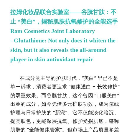
拉姆化妆品联合实验室——谷胱甘肽：不
止 “美白”，揭秘肌肤抗氧修护的全能选手
Ram Cosmetics Joint Laboratory
-
Glutathione
: Not only does it whiten the
skin, but it also reveals the all-around
player in skin antioxidant repair
在成分党主导的护肤时代，
“美白” 早已不是
单一诉求，消费者更追求 “健康透白
+
长效修护”
的双重效果。而谷胱甘肽，这个曾因 “口服美白”
出圈的成分，如今凭借多元护肤功效，成为院线
护理与日常护肤的 “新宠”。它不仅能淡化暗沉、
提亮肤色，更能深层抗氧、修护受损肌底，堪称
肌肤的 “全能健康管家”。但市场上产品质量参差