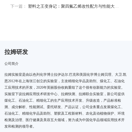
下一篇：
塑料之王变身记：聚四氟乙烯改性配方与性能大揭秘
拉姆研发
公司简介
拉姆实验室是由以色列化学博士拉伊达尔.巴克和美国化学博士姆贝理、大卫.凯
恩2012年在上海张江创立的实验室，主攻精细化学品及助剂、煤化工、石油化
工应用技术的开发，2020年英丽股份收购重组了这个很有创新能力的实验室。
实验室下设拉姆应用技术研发中心、拉姆快测、拉姆联合实验室，新公司提供
煤化工、石油化工、精细化工的生产应用技术开发、升级改造，产品标准检
测、成分解析、性能测试、委托研发、产品认证，公司业务重点发展煤化工、
石油化工、精细化学品及助剂、塑胶及工程新材料、农化及动植物保护、环境
检测及治理、医疗健康及美容五大领域，努力成为中国化学品领域应用技术开
发和检测的领导者。