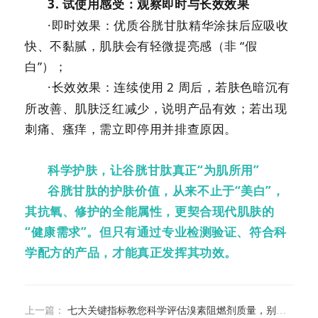
3.
试使用感受：观察即时与长效效果
·即时效果：优质谷胱甘肽精华涂抹后应吸收
快、不黏腻，肌肤会有轻微提亮感（非 “假
白”）；
·长效效果：连续使用
2
周后，若肤色暗沉有
所改善、肌肤泛红减少，说明产品有效；若出现
刺痛、瘙痒，需立即停用并排查原因。
科学护肤，让谷胱甘肽真正
“为肌所用”
谷胱甘肽的护肤价值，从来不止于
“美白”，
其抗氧、修护的全能属性，更契合现代肌肤的
“健康需求”。但只有通过专业检测验证、符合科
学配方的产品，才能真正发挥其功效。
上一篇：
七大关键指标教您科学评估溴素阻燃剂质量，别再被劣质产品坑了！