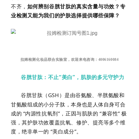
不齐，
如何辨别谷胱甘肽的真实含量与功效？专
业检测又能为我们的护肤选择提供哪些保障？
拉姆检测化妆品联合实验室，欢迎来电咨询：4006160084
谷胱甘肽：不止
“美白”，肌肤的多元守护力
谷胱甘肽（
GSH
）是由谷氨酸、半胱氨酸和
甘氨酸组成的
小分子肽
，本身也是人体自身可合
成的 “内源性抗氧剂”，正因与肌肤的 “兼容性” 极
强，其护肤功效覆盖抗氧、修护、提亮等多个维
度，绝非单一的 “美白成分”。