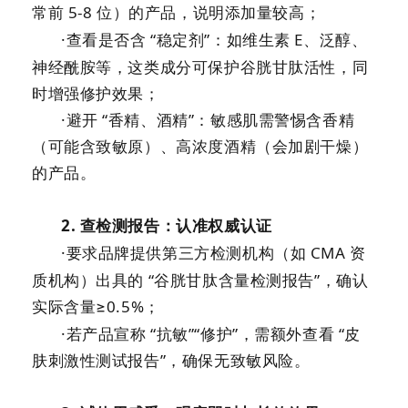
常前
5-8
位）的产品，说明添加量较高；
·查看是否含 “稳定剂”：如维生素
E
、泛醇、
神经酰胺等，这类成分可保护谷胱甘肽活性，同
时增强修护效果；
·避开 “香精、酒精”：敏感肌需警惕含香精
（可能含致敏原）、高浓度酒精（会加剧干燥）
的产品。
2.
查检测报告：认准权威认证
·要求品牌提供第三方检测机构（如
CMA
资
质机构）出具的 “谷胱甘肽含量检测报告”，确认
实际含量≥
0.5%
；
·若产品宣称 “抗敏”“修护”，需额外查看 “皮
肤刺激性测试报告”，确保无致敏风险。